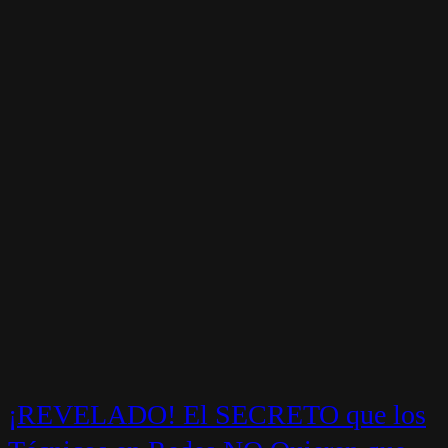
¡REVELADO! El SECRETO que los