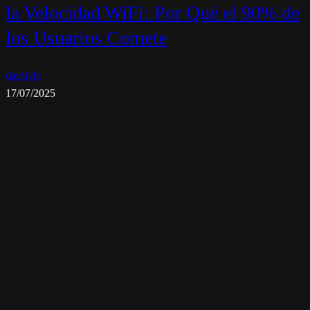
la Velocidad WiFi: Por Qué el 90% de
los Usuarios Comete
dacstyle
17/07/2025