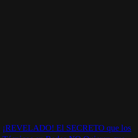
¡REVELADO! El SECRETO que los