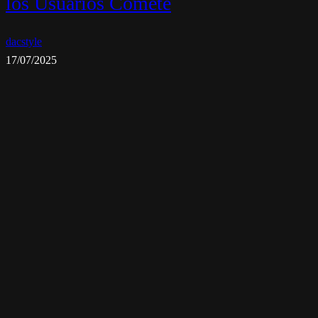
los Usuarios Comete
dacstyle
17/07/2025