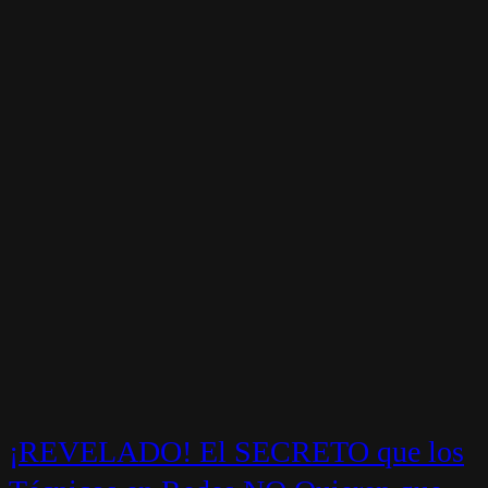
¡REVELADO! El SECRETO que los