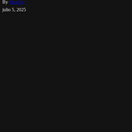
By
dacstyle
julio 5, 2025