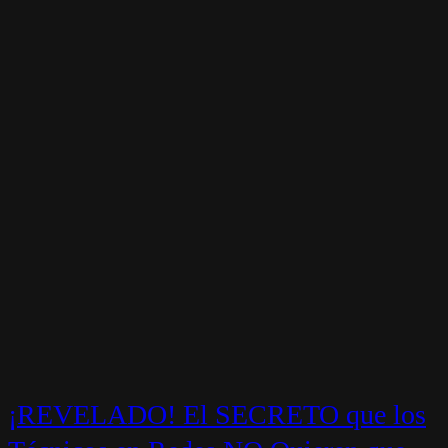
¡REVELADO! El SECRETO que los