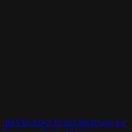
¡REVELADO! El SECRETO que los