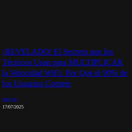
¡REVELADO! El Secreto que los
Técnicos Usan para MULTIPLICAR
la Velocidad WiFi: Por Qué el 90% de
los Usuarios Comete
dacstyle
17/07/2025