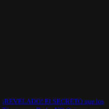
¡REVELADO! El SECRETO que los