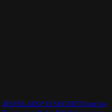
¡REVELADO! El SECRETO que los