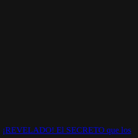
¡REVELADO! El SECRETO que los