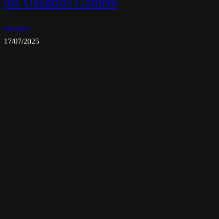
los Usuarios Comete
dacstyle
17/07/2025