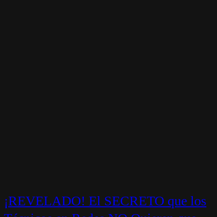
¡REVELADO! El SECRETO que los