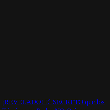
¡REVELADO! El SECRETO que los