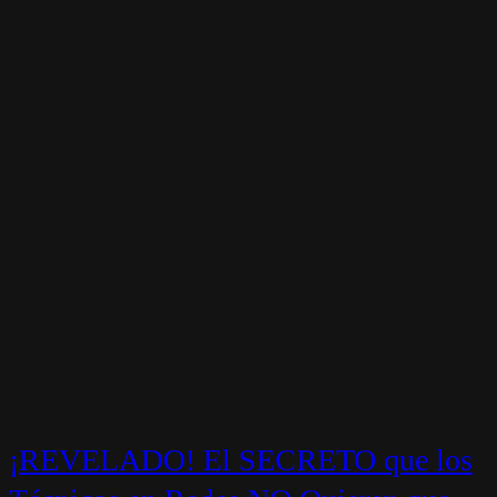
¡REVELADO! El SECRETO que los