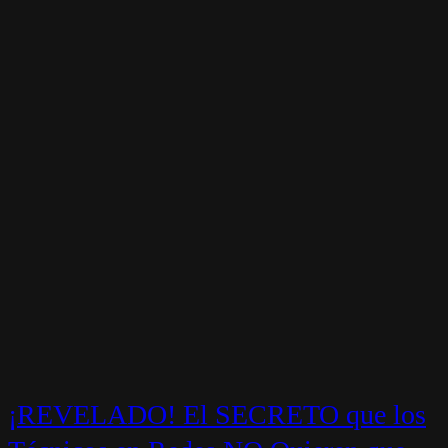
¡REVELADO! El SECRETO que los