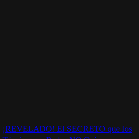
¡REVELADO! El SECRETO que los