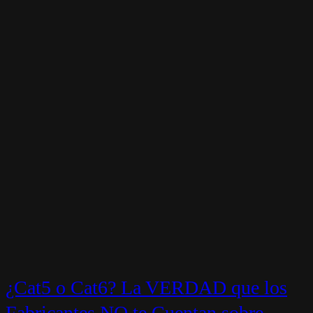
¿Cat5 o Cat6? La VERDAD que los
Fabricantes NO te Cuentan sobre