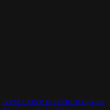
¡REVELADO! El SECRETO que los