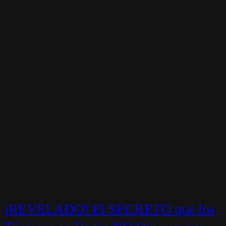
¡REVELADO! El SECRETO que los