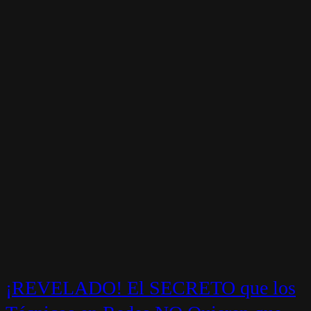
¡REVELADO! El SECRETO que los