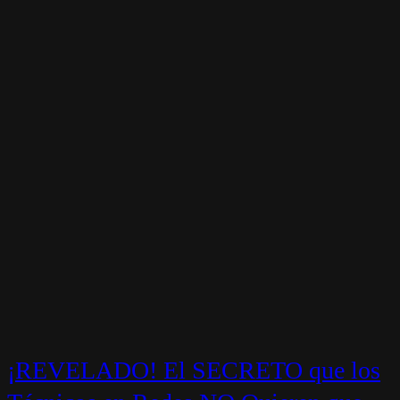
¡REVELADO! El SECRETO que los