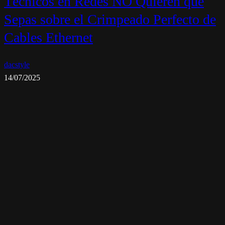
Técnicos en Redes NO Quieren que
Sepas sobre el Crimpeado Perfecto de
Cables Ethernet
dacstyle
14/07/2025