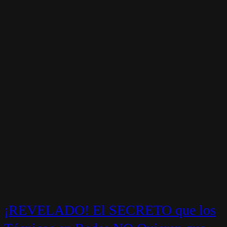
¡REVELADO! El SECRETO que los