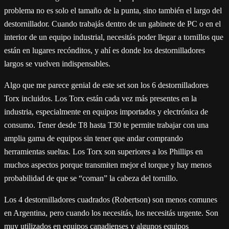
problema no es solo el tamaño de la punta, sino también el largo del
destornillador. Cuando trabajás dentro de un gabinete de PC o en el
interior de un equipo industrial, necesitás poder llegar a tornillos que
están en lugares recónditos, y ahí es donde los destornilladores
largos se vuelven indispensables.
Algo que me parece genial de este set son los 6 destornilladores
Torx incluidos. Los Torx están cada vez más presentes en la
industria, especialmente en equipos importados y electrónica de
consumo. Tener desde T8 hasta T30 te permite trabajar con una
amplia gama de equipos sin tener que andar comprando
herramientas sueltas. Los Torx son superiores a los Phillips en
muchos aspectos porque transmiten mejor el torque y hay menos
probabilidad de que se “coman” la cabeza del tornillo.
Los 4 destornilladores cuadrados (Robertson) son menos comunes
en Argentina, pero cuando los necesitás, los necesitás urgente. Son
muy utilizados en equipos canadienses y algunos equipos