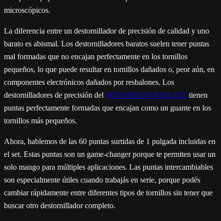
microscópicos.
La diferencia entre un destornillador de precisión de calidad y uno
barato es abismal. Los destornilladores baratos suelen tener puntas
mal formadas que no encajan perfectamente en los tornillos
pequeños, lo que puede resultar en tornillos dañados o, peor aún, en
componentes electrónicos dañados por resbalones. Los
destornilladores de precisión del
MTS-INDUSTRIALSET
tienen
puntas perfectamente formadas que encajan como un guante en los
tornillos más pequeños.
Ahora, hablemos de las 60 puntas surtidas de 1 pulgada incluidas en
el set. Estas puntas son un game-changer porque te permiten usar un
solo mango para múltiples aplicaciones. Las puntas intercambiables
son especialmente útiles cuando trabajás en serie, porque podés
cambiar rápidamente entre diferentes tipos de tornillos sin tener que
buscar otro destornillador completo.