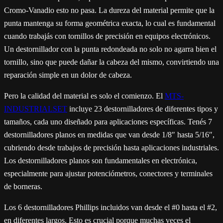
Cromo-Vanadio esto no pasa. La dureza del material permite que la
punta mantenga su forma geométrica exacta, lo cual es fundamental
cuando trabajás con tornillos de precisión en equipos electrónicos.
Un destornillador con la punta redondeada no solo no agarra bien el
tornillo, sino que puede dañar la cabeza del mismo, convirtiendo una
reparación simple en un dolor de cabeza.
Pero la calidad del material es solo el comienzo. El
MTS-
INDUSTRIALSET
incluye 23 destornilladores de diferentes tipos y
tamaños, cada uno diseñado para aplicaciones específicas. Tenés 7
destornilladores planos en medidas que van desde 1/8″ hasta 5/16″,
cubriendo desde trabajos de precisión hasta aplicaciones industriales.
Los destornilladores planos son fundamentales en electrónica,
especialmente para ajustar potenciómetros, conectores y terminales
de borneras.
Los 6 destornilladores Phillips incluidos van desde el #0 hasta el #2,
en diferentes largos. Esto es crucial porque muchas veces el