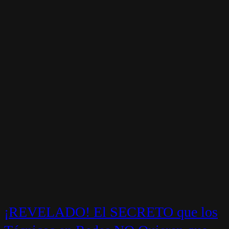
¡REVELADO! El SECRETO que los