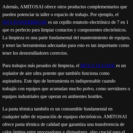
Además, AMITOSAI ofrece otros productos complementarios que
pueden potenciar tu taller o espacio de trabajo. Por ejemplo, el
MTS-POWERBRUSH
es un cepillo rotatorio electrónico de 7 en 1
que es perfecto para limpiar contactos y componentes electrónicos.
La limpieza es una parte fundamental del mantenimiento de equipos,
y tener las herramientas adecuadas para esto es tan importante como
tener los destornilladores correctos.
Para trabajos más pesados de limpieza, el
MTS-CYCLONE
es un
soplador de aire ultra potente que también funciona como
aspiradora. Este tipo de herramienta es indispensable cuando
trabajás con equipos que acumulan mucho polvo, como servidores o
equipos industriales que operan en ambientes hostiles.
La pasta térmica también es un consumible fundamental en
cualquier taller de reparación de equipos electrónicos. AMITOSAI
ofrece pasta térmica de calidad que garantiza una transferencia de
calor óptima entre procesadores y disipadores, algo crucial para el